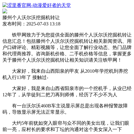
滕州个人沃尔沃挖掘机转让
发布时间：2025-07-03 13:18
铁甲网致力于为您提供全面的滕州个人沃尔沃挖掘机转让
信息汇总！包括滕州个人沃尔沃挖掘机转让相关新闻资讯、用
户口碑评论、精彩视频等，让您全面了解行业动态、热门品牌
和代理商推荐。咨询新机价格、二手机价格等信息，掌握更多
关于滕州个人沃尔沃挖掘机转让相关知识请关注铁甲网！
大家好，我来自山西阳泉的甲友 从2010年学挖机到养挖
机入行13年了 接触过-
大家好，我是来自山西省阳泉市的一个挖机手，从业已经
12年了，从学徒到二把刀再到师傅，经历了不少不为人
有一台沃尔沃460B车主说显示屏总是出现各种报警故障
码，导致显示屏无法正常显示。
大约5年前犹如突入眼帘与众不同的美女出现，让我们眼
前一亮，应村长的要求和丁坛的沟通对这个美女深入一下